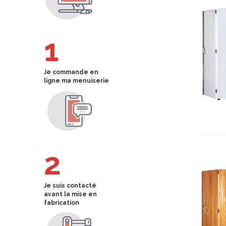
1
Je commande en
ligne ma menuiserie
2
Je suis contacté
avant la mise en
fabrication