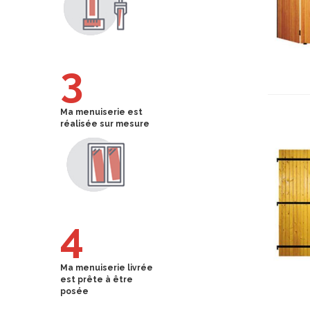
3
Ma menuiserie est
réalisée sur mesure
4
Ma menuiserie livrée
est prête à être
posée