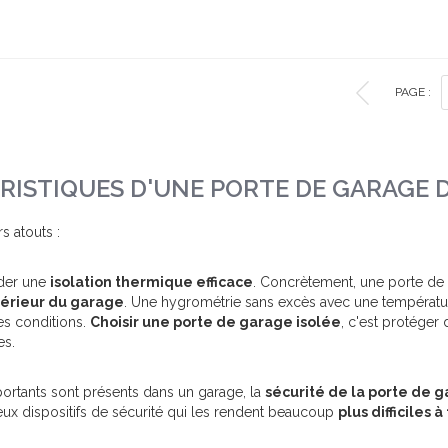
PAGE :
ISTIQUES D'UNE PORTE DE GARAGE D
 atouts :
der une
isolation thermique efficace
. Concrètement, une porte de
ntérieur du garage
. Une hygrométrie sans excès avec une températur
es conditions.
Choisir une porte de garage isolée
, c'est protéger 
es.
rtants sont présents dans un garage, la
sécurité de la porte de 
x dispositifs de sécurité qui les rendent beaucoup
plus difficiles