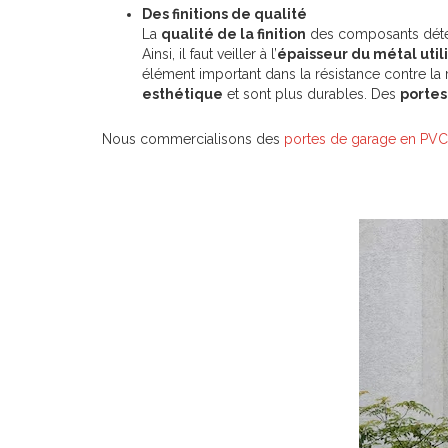
Des finitions de qualité
La
qualité de la finition
des composants détermin
Ainsi, il faut veiller à l’
épaisseur du métal util
élément important dans la résistance contre la ro
esthétique
et sont plus durables. Des
portes
Nous commercialisons des
portes de garage en PVC