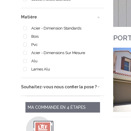
Matière
Acier - Dimension Standards
PORT
Bois
Pvc
Acier - Dimensions Sur Mesure
Alu
Lames Alu
Souhaitez-vous nous confier la pose ?
MA COMMANDE EN 4 ÉTAPES