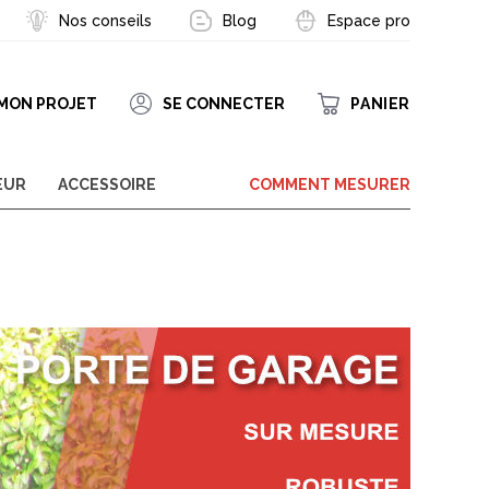
Nos conseils
Blog
Espace pro
MON PROJET
SE CONNECTER
PANIER
her
he
EUR
ACCESSOIRE
COMMENT MESURER