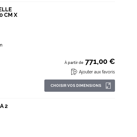
ELLE
0 CM X
mm
771,00 €
À partir de
Ajouter aux favoris
CHOISIR VOS DIMENSIONS
À 2