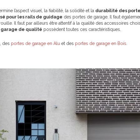
e l’aspect visuel, la fiabilité, la solidité et la
durabilité des port
isé pour les rails de guidage
des portes de garage. Il faut également 
uille. Il faut par ailleurs être attentif à la qualité des accessoires ch
 garage de qualité
possèdent toutes ces caractéristiques.
, des
portes de garage en Alu
et des
portes de garage en Bois
.