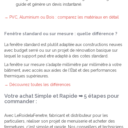
guide et génère un devis instantané.
→ PVC, Aluminium ou Bois : comparez les matériaux en détail
Fenêtre standard ou sur mesure : quelle différence ?
La fenêtre standard est plutôt adaptée aux constructions neuves
avec budget serré ou sur un projet de rénovation basique sur
lequel le support peut etre adapté à des cotes standard.
La fenêtre sur mesure s'adapte millimètre par millimètre à votre
bâtiment, avec accès aux aides de l'État et des performances
thermiques supérieures.
→ Découvrez toutes les différences
Votre achat Simple et Rapide ➥ 5 étapes pour
commander :
Avec LeRoidelaFenetre, fabricant et distributeur pour les
particuliers, réaliser son projet de menuiserie et acheter des
fermetures, c'est simple et rapide. Nos conseillers et techniciens