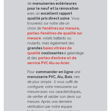
de
menuiseries extérieures
pour le neuf et la rénovation
avec un
excellent rapport
qualité prix direct usine
. Vous
trouverez sur notre site un
choix de
fenêtres sur mesure
,
portes-fenêtres de qualité sur
mesure
, volets battants ou
roulants, mais également des
grandes
baies vitrées de
qualité
coulissantes
à galandage
et des
portes d’entrée et de
service PVC Alu ou Acier
.
Pour
commander en ligne
une
menuiserie PVC, Alu, Bois
, rien
de plus simple : il vous suffit de
configurer votre menuiserie sur
mesure avec vos caractéristiques
,
de vérifier et valider son devis sur
mesure. Après une dernière
vérification par notre équipe