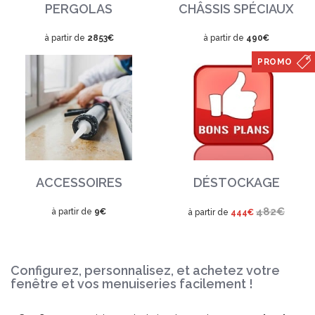
PERGOLAS
CHÂSSIS SPÉCIAUX
à partir de
2853€
à partir de
490€
PROMO
ACCESSOIRES
DÉSTOCKAGE
482€
à partir de
9€
à partir de
444€
Configurez, personnalisez, et achetez votre
fenêtre et vos menuiseries facilement !