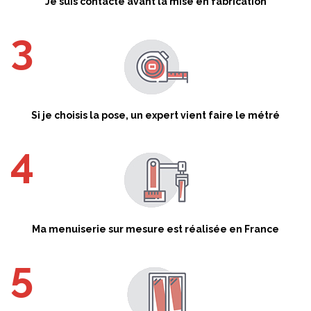
Je suis contacté avant la mise en fabrication
Si je choisis la pose, un expert vient faire le métré
Ma menuiserie sur mesure est réalisée en France