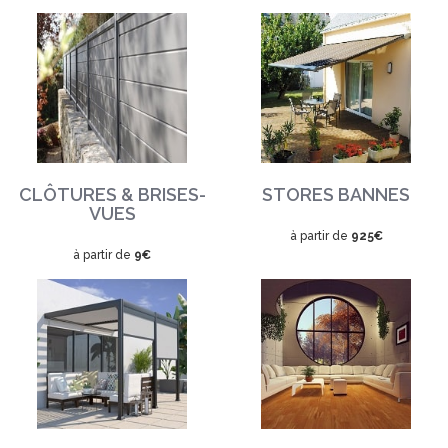
CLÔTURES & BRISES-
STORES BANNES
VUES
à partir de
925€
à partir de
9€