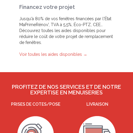
Financez votre projet
Jusqu'à 80% de vos fenêtres financées par l'État
MaPrimeRénov', TVA à 5,5%, Éco-PTZ, CEE…
Découvrez toutes les aides disponibles pour
réduire le coût de votre projet de remplacement
de fenêtres.
Voir toutes les aides disponibles →
PROFITEZ DE NOS SERVICES ET DE NOTRE
EXPERTISE EN MENUISERIES
PRISES DE COTES/POSE
LIVRAISON