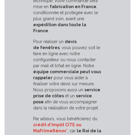
technique, votre commande sera
mise en
fabrication en France
,
conditionnée et protégée avec le
plus grand soin, avant une
expédition dans toute la
France
.
Pour réaliser un
devis
de fenêtres
, vous pouvez soit le
faire en ligne avec notre
configurateur ou nous contacter
par mail et tchat en ligne. Notre
équipe commerciale peut vous
rappeler
pour vous aider à
finaliser votre devis sur mesure.
Nous proposons aussi un
service
prise de côtes
et un
service
pose
afin de vous accompagner
dans la réalisation de votre projet.
Par ailleurs, vous bénéficierez du
crédit d'impôt CITE ou
MaPrimeRénov'
, car
le Roi de la