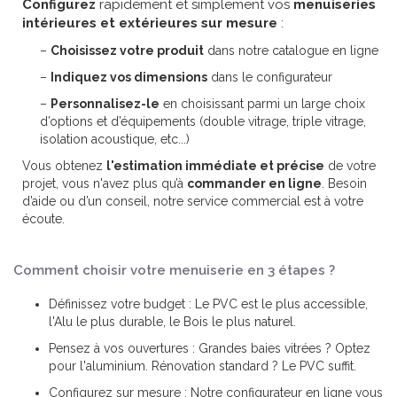
Configurez
rapidement et simplement vos
menuiseries
intérieures et extérieures sur mesure
:
–
Choisissez votre produit
dans notre catalogue en ligne
–
Indiquez vos dimensions
dans le configurateur
–
Personnalisez-le
en choisissant parmi un large choix
d’options et d’équipements (double vitrage, triple vitrage,
isolation acoustique, etc...)
Vous obtenez
l'estimation immédiate et précise
de votre
projet, vous n'avez plus qu’à
commander en ligne
. Besoin
d’aide ou d’un conseil, notre service commercial est à votre
écoute.
Comment choisir votre menuiserie en 3 étapes ?
Définissez votre budget : Le PVC est le plus accessible,
l'Alu le plus durable, le Bois le plus naturel.
Pensez à vos ouvertures : Grandes baies vitrées ? Optez
pour l'aluminium. Rénovation standard ? Le PVC suffit.
Configurez sur mesure : Notre configurateur en ligne vous