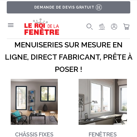
DEMANDE DE DEVIS GRATUIT
MON PROJET
SE CONNE
PAN
MENUISERIES SUR MESURE EN
LIGNE, DIRECT FABRICANT, PRÊTE À
POSER !
CHÂSSIS FIXES
FENÊTRES