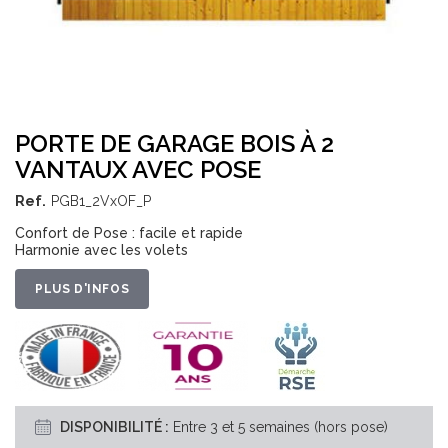
SKIP TO THE BEGINNING OF THE IMAGES GALLERY
PORTE DE GARAGE BOIS À 2
VANTAUX AVEC POSE
Ref.
PGB1_2VxOF_P
Confort de Pose : facile et rapide
Harmonie avec les volets
PLUS D'INFOS
DISPONIBILITÉ :
Entre 3 et 5 semaines (hors pose)