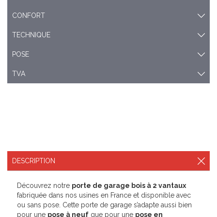
CONFORT
TECHNIQUE
POSE
TVA
DESCRIPTION
Découvrez notre
porte de garage bois à 2 vantaux
fabriquée dans nos usines en France et disponible avec
ou sans pose. Cette porte de garage s’adapte aussi bien
pour une
pose à neuf
que pour une
pose en