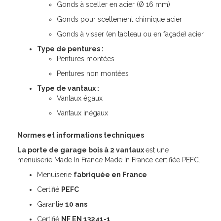
Gonds à sceller en acier (Ø 16 mm)
Gonds pour scellement chimique acier
Gonds à visser (en tableau ou en façade) acier
Type de pentures :
Pentures montées
Pentures non montées
Type de vantaux :
Vantaux égaux
Vantaux inégaux
Normes et informations techniques
La porte de garage bois à 2 vantaux
est une
menuiserie Made In France Made In France certifiée PEFC.
Menuiserie
fabriquée en France
Certifié
PEFC
Garantie
10 ans
Certifié
NF EN 13241-1