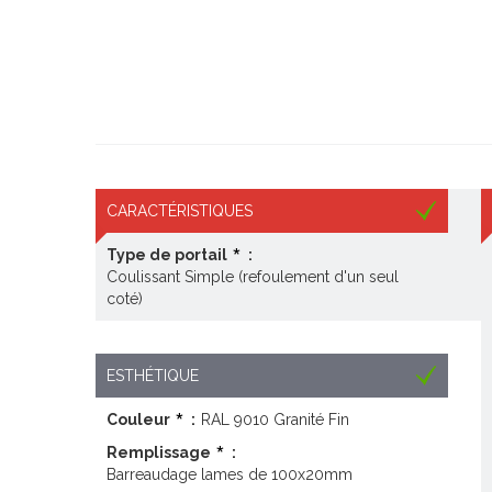
CARACTÉRISTIQUES
Type de portail
:
Coulissant Simple (refoulement d'un seul
coté)
ESTHÉTIQUE
Couleur
:
RAL 9010 Granité Fin
Remplissage
:
Barreaudage lames de 100x20mm