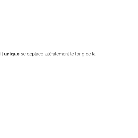
il unique
se déplace latéralement le long de la