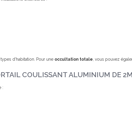
E
 types d’habitation. Pour une
occultation totale
, vous pouvez égal
ORTAIL COULISSANT ALUMINIUM DE 2M
 :