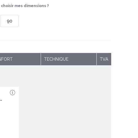
choisir mes dimensions ?
NFORT
TECHNIQUE
TVA
(JE)
-