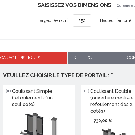
SAISISSEZ VOS DIMENSIONS
Comment 
Largeur (en cm)
Hauteur (en cm)
CARACTÉRISTIQUES
ESTHÉTIQUE
CO
VEUILLEZ CHOISIR LE TYPE DE PORTAIL :
Coulissant Simple
Coulissant Double
(refoulement d'un
(ouverture centrale 
seul coté)
refoulement des 2
cotés)
730,00 €