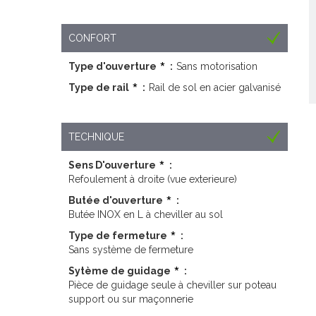
CONFORT
Type d'ouverture
:
Sans motorisation
Type de rail
:
Rail de sol en acier galvanisé
TECHNIQUE
Sens D'ouverture
:
Refoulement à droite (vue exterieure)
Butée d'ouverture
:
Butée INOX en L à cheviller au sol
Type de fermeture
:
Sans système de fermeture
Sytème de guidage
:
Pièce de guidage seule à cheviller sur poteau
support ou sur maçonnerie