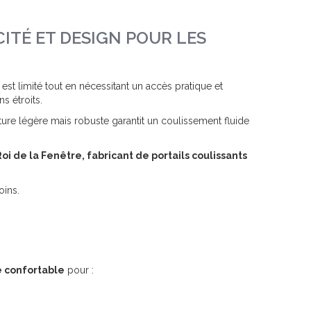
ITÉ ET DESIGN POUR LES
est limité tout en nécessitant un accès pratique et
s étroits.
cture légère mais robuste garantit un coulissement fluide
oi de la Fenêtre, fabricant de portails coulissants
oins.
 confortable
pour :