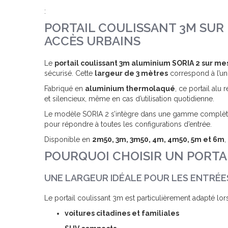
:
PORTAIL COULISSANT 3M SUR 
ACCÈS URBAINS
Le
portail coulissant 3m aluminium SORIA 2 sur me
sécurisé. Cette
largeur de 3 mètres
correspond à l’un 
Fabriqué en
aluminium thermolaqué
, ce portail alu
et silencieux, même en cas d’utilisation quotidienne.
Le modèle SORIA 2 s’intègre dans une gamme complè
pour répondre à toutes les configurations d’entrée.
Disponible en
2m50, 3m, 3m50, 4m, 4m50, 5m et 6m
,
POURQUOI CHOISIR UN PORTAI
UNE LARGEUR IDÉALE POUR LES ENTRÉ
Le portail coulissant 3m est particulièrement adapté lor
voitures citadines et familiales