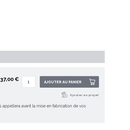
537,00 €
AJOUTER AU PANIER
Ajouter au projet
 appellera avant la mise en fabrication de vos