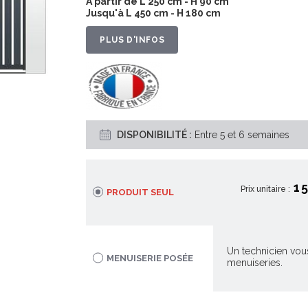
À partir de L 250 cm - H 90 cm
Jusqu'à L 450 cm - H 180 cm
PLUS D'INFOS
DISPONIBILITÉ :
Entre 5 et 6 semaines
1 
Prix unitaire :
PRODUIT SEUL
Un technicien vous
MENUISERIE POSÉE
menuiseries.