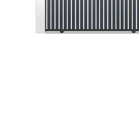
SKIP TO THE BEGINNING OF THE IMAGES GALLERY