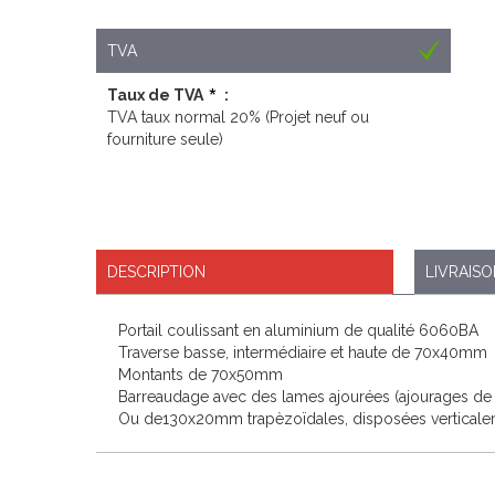
TVA
Taux de TVA
:
TVA taux normal 20% (Projet neuf ou
fourniture seule)
DESCRIPTION
LIVRAIS
Portail coulissant en aluminium de qualité 6060BA
Traverse basse, intermédiaire et haute de 70x40mm
Montants de 70x50mm
Barreaudage avec des lames ajourées (ajourages 
Ou de130x20mm trapèzoïdales, disposées vertical