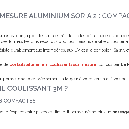
MESURE ALUMINIUM SORIA 2 : COMPAC
sure
est conçu pour les entrées résidentielles où l’espace disponible 
des formats les plus répandus pour les maisons de ville ou les terrain
 résiste durablement aux intempéries, aux UV et à la corrosion. Sa stru
te de
portails aluminium coulissants sur mesure
, conçus par
Le R
 il permet d’adapter précisément la largeur à votre terrain et à vos bes
L COULISSANT 3M ?
ES COMPACTES
sque l’espace entre piliers est limité. Il permet néanmoins un
passage