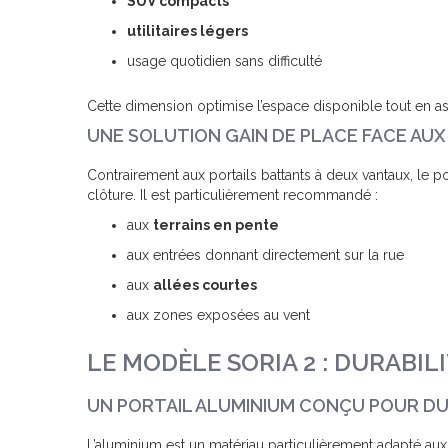
SUV compacts
utilitaires légers
usage quotidien sans difficulté
Cette dimension optimise l’espace disponible tout en ass
UNE SOLUTION GAIN DE PLACE FACE AU
Contrairement aux portails battants à deux vantaux, le 
clôture. Il est particulièrement recommandé :
aux
terrains en pente
aux entrées donnant directement sur la rue
aux
allées courtes
aux zones exposées au vent
LE MODÈLE SORIA 2 : DURABI
UN PORTAIL ALUMINIUM CONÇU POUR D
L’aluminium est un matériau particulièrement adapté aux i