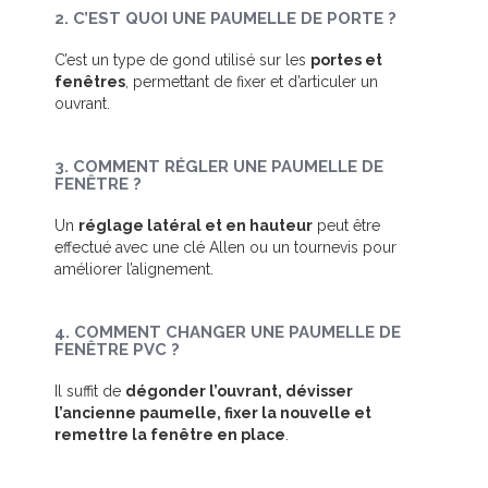
2. C’EST QUOI UNE PAUMELLE DE PORTE ?
C’est un type de gond utilisé sur les
portes et
fenêtres
, permettant de fixer et d’articuler un
ouvrant.
3. COMMENT RÉGLER UNE PAUMELLE DE
FENÊTRE ?
Un
réglage latéral et en hauteur
peut être
effectué avec une clé Allen ou un tournevis pour
améliorer l’alignement.
4. COMMENT CHANGER UNE PAUMELLE DE
FENÊTRE PVC ?
Il suffit de
dégonder l’ouvrant, dévisser
l’ancienne paumelle, fixer la nouvelle et
remettre la fenêtre en place
.