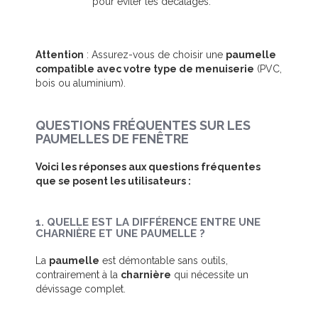
pour éviter les décalages.
Attention
: Assurez-vous de choisir une
paumelle
compatible avec votre type de menuiserie
(PVC,
bois ou aluminium).
QUESTIONS FRÉQUENTES SUR LES
PAUMELLES DE FENÊTRE
Voici les réponses aux questions fréquentes
que se posent les utilisateurs :
1. QUELLE EST LA DIFFÉRENCE ENTRE UNE
CHARNIÈRE ET UNE PAUMELLE ?
La
paumelle
est démontable sans outils,
contrairement à la
charnière
qui nécessite un
dévissage complet.