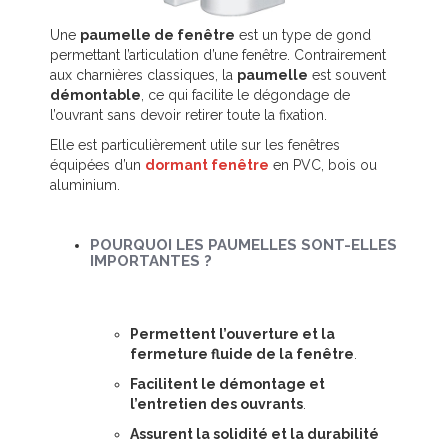
Une
paumelle de fenêtre
est un type de gond
permettant l’articulation d’une fenêtre. Contrairement
aux charnières classiques, la
paumelle
est souvent
démontable
, ce qui facilite le dégondage de
l’ouvrant sans devoir retirer toute la fixation.
Elle est particulièrement utile sur les fenêtres
équipées d’un
dormant fenêtre
en PVC, bois ou
aluminium.
POURQUOI LES PAUMELLES SONT-ELLES
IMPORTANTES ?
Permettent l’ouverture et la
fermeture fluide de la fenêtre
.
Facilitent le démontage et
l’entretien des ouvrants
.
Assurent la solidité et la durabilité