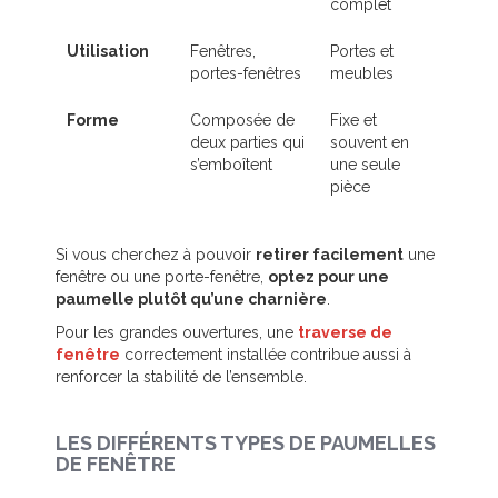
complet
Utilisation
Fenêtres,
Portes et
portes-fenêtres
meubles
Forme
Composée de
Fixe et
deux parties qui
souvent en
s’emboîtent
une seule
pièce
Si vous cherchez à pouvoir
retirer facilement
une
fenêtre ou une porte-fenêtre,
optez pour une
paumelle plutôt qu’une charnière
.
Pour les grandes ouvertures, une
traverse de
fenêtre
correctement installée contribue aussi à
renforcer la stabilité de l’ensemble.
LES DIFFÉRENTS TYPES DE PAUMELLES
DE FENÊTRE