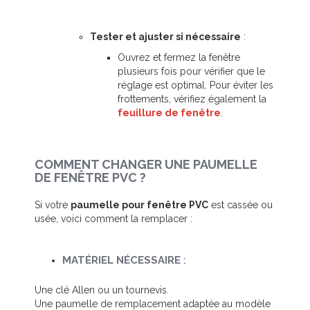
Tester et ajuster si nécessaire
:
Ouvrez et fermez la fenêtre
plusieurs fois pour vérifier que le
réglage est optimal. Pour éviter les
frottements, vérifiez également la
feuillure de fenêtre
.
COMMENT CHANGER UNE PAUMELLE
DE FENÊTRE PVC ?
Si votre
paumelle pour fenêtre PVC
est cassée ou
usée, voici comment la remplacer :
MATÉRIEL NÉCESSAIRE
:
Une clé Allen ou un tournevis.
Une paumelle de remplacement adaptée au modèle