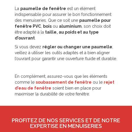
La
paumelle de fenêtre
est un élément
indispensable pour assurer le bon fonctionnement
des menuiseries. Que ce soit une
paumelle pour
fenêtre PVC
,
bois
ou
aluminium
, son choix doit
être adapté à la
taille, au poids et au type
d’ouvrant
.
Si vous devez
régler ou changer une paumelle
,
veillez à utiliser les outils adaptés et à bien aligner
l’ouvrant pour garantir une ouverture fluide et durable.
En complément, assurez-vous que les éléments
comme le
soubassement de fenêtre
ou le
rejet
d’eau de fenêtre
soient bien en place pour
maximiser la durabilité de votre fenêtre.
PROFITEZ DE NOS SERVICES ET DE NOTRE
EXPERTISE EN MENUISERIES