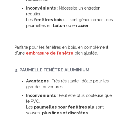
Inconvénients
: Nécessite un entretien
régulier.
Les
fenêtres bois
utilisent généralement des
paumelles en
laiton
ou en
acier
.
Parfaite pour les fenêtres en bois, en complément
d’une
embrasure de fenêtre
bien ajustée.
3. PAUMELLE FENÊTRE ALUMINIUM
Avantages
: Très résistante, idéale pour les
grandes ouvertures.
Inconvénients
: Peut être plus coûteuse que
le PVC.
Les
paumelles pour fenêtres alu
sont
souvent
plus fines et discrètes
.