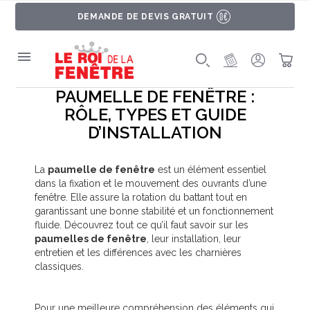
DEMANDE DE DEVIS GRATUIT
MON PROJET
SE CONNE
PAN
PAUMELLE DE FENÊTRE :
RÔLE, TYPES ET GUIDE
D’INSTALLATION
La
paumelle de fenêtre
est un élément essentiel
dans la fixation et le mouvement des ouvrants d’une
fenêtre. Elle assure la rotation du battant tout en
garantissant une bonne stabilité et un fonctionnement
fluide. Découvrez tout ce qu’il faut savoir sur les
paumelles de fenêtre
, leur installation, leur
entretien et les différences avec les charnières
classiques.
Pour une meilleure compréhension des éléments qui