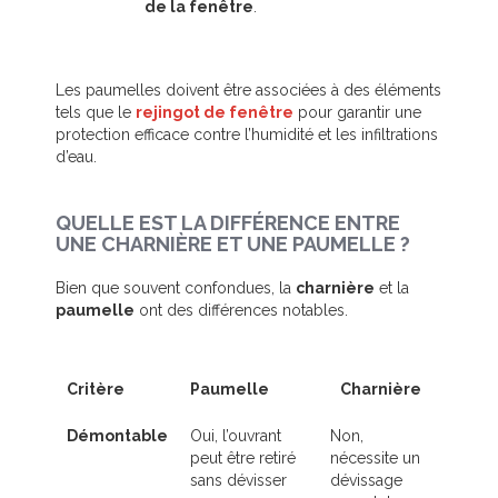
de la fenêtre
.
Les paumelles doivent être associées à des éléments
tels que le
rejingot de fenêtre
pour garantir une
protection efficace contre l’humidité et les infiltrations
d’eau.
QUELLE EST LA DIFFÉRENCE ENTRE
UNE CHARNIÈRE ET UNE PAUMELLE ?
Bien que souvent confondues, la
charnière
et la
paumelle
ont des différences notables.
Critère
Paumelle
Charnière
Démontable
Oui, l’ouvrant
Non,
peut être retiré
nécessite un
sans dévisser
dévissage