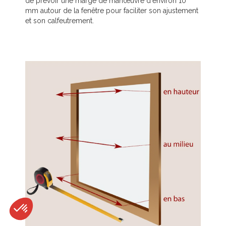
de prévoir une marge de manœuvre d'environ 10
mm autour de la fenêtre pour faciliter son ajustement
et son calfeutrement.