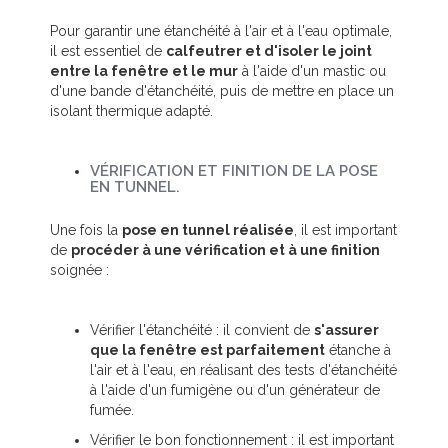
Pour garantir une étanchéité à l'air et à l'eau optimale,
il est essentiel de
calfeutrer et d'isoler le joint
entre la fenêtre et le mur
à l'aide d'un mastic ou
d'une bande d'étanchéité, puis de mettre en place un
isolant thermique adapté.
VÉRIFICATION ET FINITION DE LA POSE
EN TUNNEL.
Une fois la
pose en tunnel réalisée
, il est important
de
procéder à une vérification et à une finition
soignée :
Vérifier l'étanchéité : il convient de
s'assurer
que la fenêtre est parfaitement
étanche à
l'air et à l'eau, en réalisant des tests d'étanchéité
à l'aide d'un fumigène ou d'un générateur de
fumée.
Vérifier le bon fonctionnement : il est important