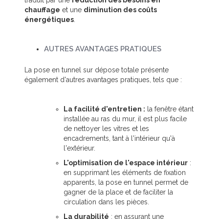
traduit par une
réduction des besoins en
chauffage
et une
diminution des coûts
énergétiques
.
AUTRES AVANTAGES PRATIQUES
La pose en tunnel sur dépose totale présente
également d'autres avantages pratiques, tels que :
La facilité d'entretien :
la fenêtre étant
installée au ras du mur, il est plus facile
de nettoyer les vitres et les
encadrements, tant à l'intérieur qu'à
l'extérieur.
L'optimisation de l'espace intérieur
:
en supprimant les éléments de fixation
apparents, la pose en tunnel permet de
gagner de la place et de faciliter la
circulation dans les pièces.
La durabilité
: en assurant une