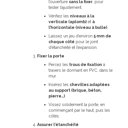
l’ouverture
sans la fixer
, pour
tester l’ajustement.
Vérifiez les
niveaux à la
verticale (aplomb)
et
à
l’horizontale (niveau à bulle)
.
Laissez un jeu d’environ
5 mm de
chaque côté
pour le joint
d’étanchéité et l’expansion.
Fixer la porte
Percez les
trous de fixation
à
travers le dormant en PVC, dans le
mur.
Insérez les
chevilles adaptées
au support (brique, béton,
pierre…)
.
Vissez solidement la porte, en
commençant par le haut, puis les
côtés.
Assurer l’étanchéité